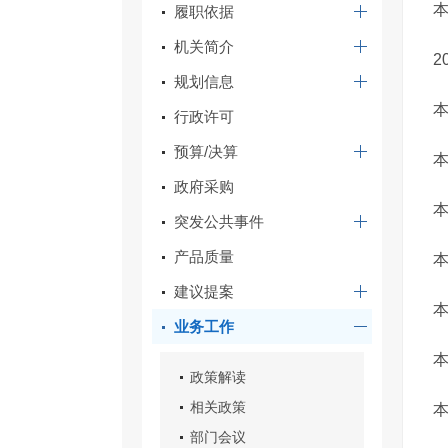
履职依据
机关简介
2
规划信息
本
行政许可
预算/决算
政府采购
突发公共事件
产品质量
本
建议提案
本
业务工作
政策解读
相关政策
部门会议