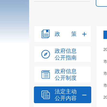
政策
2
政府信息
公开指南
市
政府信息
市
公开制度
市
法定主动
公开内容
2